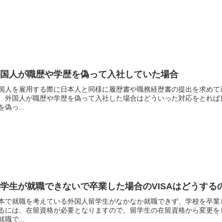
外国人が職歴や学歴を偽って入社していた場合
国人を雇用する際に日本人と同様に履歴書や職務経歴書の提出を求めて
、外国人が職歴や学歴を偽って入社した場合はどういった対応をとれば
を偽っ...
学生が就職できないで卒業した場合のVISAはどうする
本で就職を考えている外国人留学生がなかなか就職できず、学校を卒業
るには、在留資格が必要となりますので、留学生の在留資格から変更を
就職で...