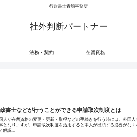
行政書士青嶋事務所
社外判断パートナー
法務・契約
在留資格
行政書士などが行うことができる申請取次制度とは
国人が在留資格の変更・更新・取得などの手続きを行う時には、外国人
本となりますが、申請取次制度を活用すると本人が出頭する必要がなく
て解説...