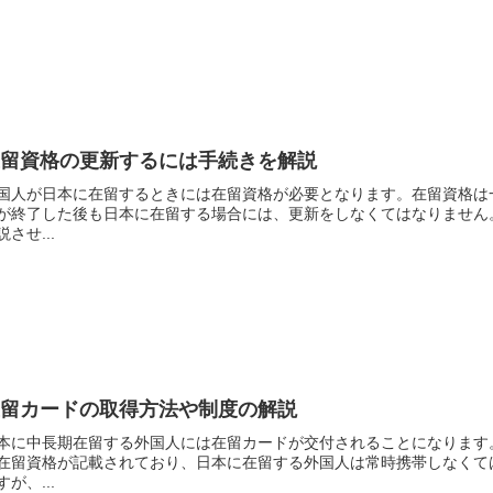
在留資格の更新するには手続きを解説
国人が日本に在留するときには在留資格が必要となります。在留資格は
が終了した後も日本に在留する場合には、更新をしなくてはなりません
説させ...
在留カードの取得方法や制度の解説
本に中長期在留する外国人には在留カードが交付されることになります
在留資格が記載されており、日本に在留する外国人は常時携帯しなくて
すが、...