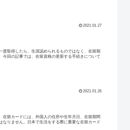
2021.01.27
一度取得したら、生涯認められるものではなく、在留期
。今回の記事では、在留資格の更新する手続きについて
2021.01.26
。在留カードには、外国人の住所や生年月日、在留期間
はなりません。日本で生活をする際に重要な在留カード