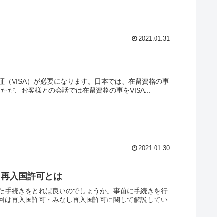
2021.01.31
（VISA）が必要になります。日本では、在留資格の事
ただ、お客様との会話では在留資格の事をVISA...
2021.01.30
し再入国許可とは
た手続きをとれば良いのでしょうか。事前に手続きを行
回は再入国許可・みなし再入国許可に関して解説してい