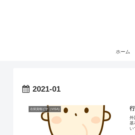
ホーム
2021-01
在留資格ビザ（VISA)
外
基
い