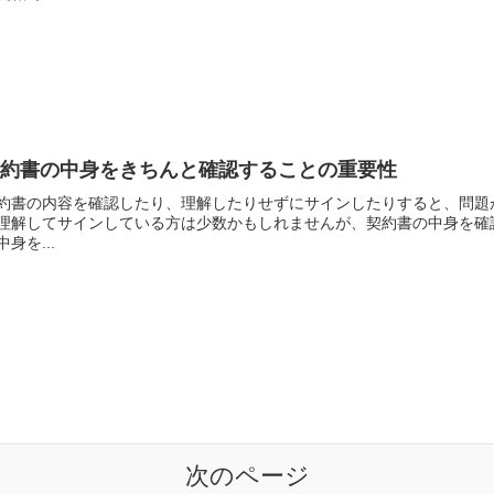
契約書の中身をきちんと確認することの重要性
約書の内容を確認したり、理解したりせずにサインしたりすると、問題
理解してサインしている方は少数かもしれませんが、契約書の中身を確
中身を...
次のページ