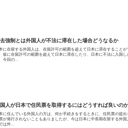
退去強制とは外国人が不法に滞在した場合どうなるか
本に在留する外国人は、在留許可の範囲を超えて日本に滞在することが
。仮に在留許可の範囲を超えて日本に滞在したり、日本に不法に入国し
。今回の...
外国人が日本で住民票を取得するにはどうすれば良いの
本に住んでいる外国人の方は、何か手続きをするときに、住民票の提出
票が発行されないこともありましたが、今は日本に中長期在留する外国
では外...