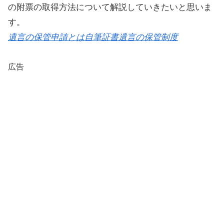
の附票の取得方法について解説していきたいと思いま
す。
遺言の保管申請とは自筆証書遺言の保管制度
広告