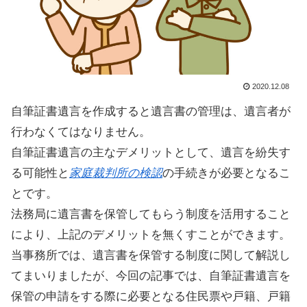
2020.12.08
自筆証書遺言を作成すると遺言書の管理は、遺言者が
行わなくてはなりません。
自筆証書遺言の主なデメリットとして、遺言を紛失す
る可能性と
家庭裁判所の検認
の手続きが必要となるこ
とです。
法務局に遺言書を保管してもらう制度を活用すること
により、上記のデメリットを無くすことができます。
当事務所では、遺言書を保管する制度に関して解説し
てまいりましたが、今回の記事では、自筆証書遺言を
保管の申請をする際に必要となる住民票や戸籍、戸籍