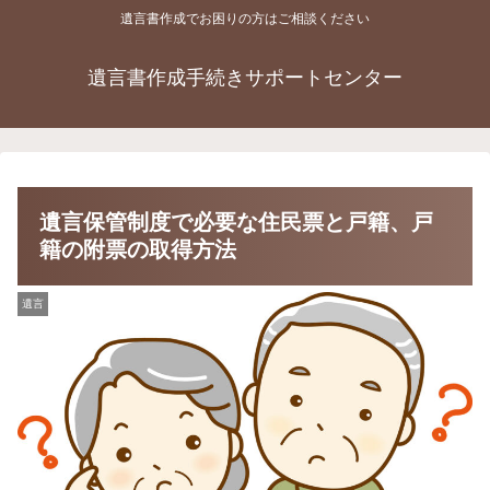
遺言書作成でお困りの方はご相談ください
遺言書作成手続きサポートセンター
遺言保管制度で必要な住民票と戸籍、戸
籍の附票の取得方法
遺言