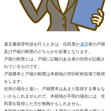
遺言書保管申請を行うときは、住民票か
遺言
者の戸籍
及び戸籍の附票のどちらかが必要となります。
戸籍の附票とは、戸籍に記載のある者の住所が記載さ
れているものです。
戸籍謄本と戸籍の附票は本籍地の市区町村役場で取得
をします。
住所の場合と違い、戸籍謄本はあまり取得する事もな
いかもしれませんので、本籍地が不明の場合には、住
民票を取得した方が無難かもしれません。