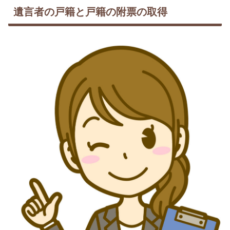
遺言者の戸籍と戸籍の附票の取得