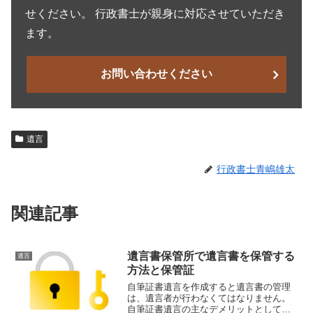
せください。 行政書士が親身に対応させていただき
ます。
お問い合わせください
遺言
行政書士青嶋雄太
関連記事
遺言書保管所で遺言書を保管する
遺言
方法と保管証
自筆証書遺言を作成すると遺言書の管理
は、遺言者が行わなくてはなりません。
自筆証書遺言の主なデメリットとして、