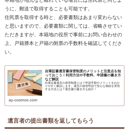
本籍地が地元など離れている場合には住民票と同じよ
うに、郵送で取得することも可能です。
住民票を取得する時と、必要書類はあまり変わらない
と思いますので、必要書類に関しては、省略させてい
ただきますが、本籍地の役所で事前にお問い合わせの
上、戸籍謄本と戸籍の附票の手数料を確認してくださ
い。
自筆証書遺言書保管制度のメリットと注意点を知
っておこう！利用方法や手数料、申請書の書き方
など解説
自筆証書遺言の保管制度とは？申請手順やメリットをわか
りやすく解説します。遺言の保管申請で安心な相続を実現
する方法とは？遺言書の書き方も紹介！
ay-cosmos.com
遺言者の提出書類を返してもらう