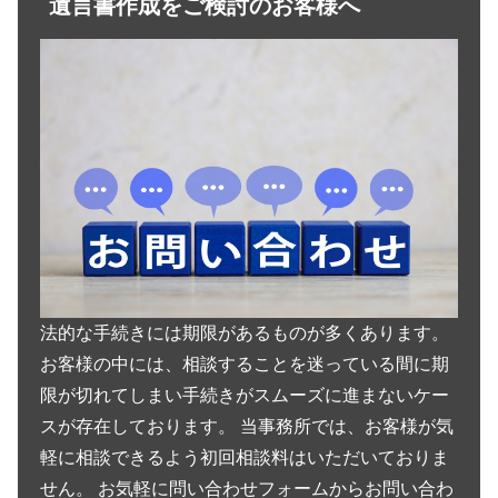
遺言書作成をご検討のお客様へ
法的な手続きには期限があるものが多くあります。
お客様の中には、相談することを迷っている間に期
限が切れてしまい手続きがスムーズに進まないケー
スが存在しております。 当事務所では、お客様が気
軽に相談できるよう初回相談料はいただいておりま
せん。 お気軽に問い合わせフォームからお問い合わ