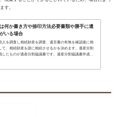
ます。
は何か書き方や捺印方法必要書類や勝手に遺
がいる場合
続人を調査し相続財産を調査、遺言書の有無を確認後に相
して、相続財産を誰に相続させるかを決めます。遺産分割
残したものが遺産分割協議書です。遺産分割協議書作成に