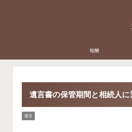
報酬
遺言書の保管期間と相続人に
遺言