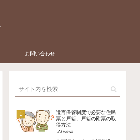
ー
お問い合わせ
遺言保管制度で必要な住民
票と戸籍、戸籍の附票の取
得方法
23 views