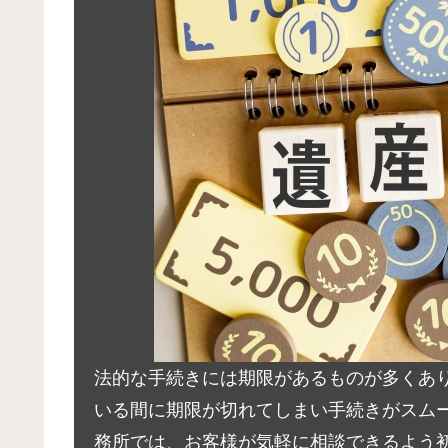
法的な手続きには期限があるものが多くあり
いる間に期限が切れてしまい手続きがスムー
務所では、お客様が気軽に相談できるよう初