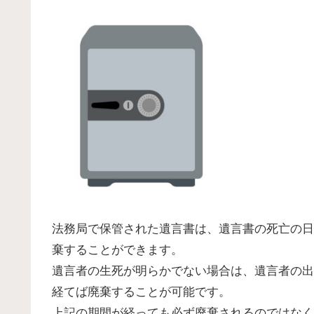
法務局で保管された遺言書は、遺言書の死亡の日
棄することができます。
遺言者の生死が明らかでない場合は、遺言者の出
経てば廃棄することが可能です。
上記の期間が経っても必ず廃棄されるのではなく