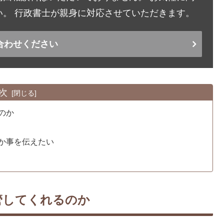
。 行政書士が親身に対応させていただきます。
合わせください
次
のか
か事を伝えたい
管してくれるのか