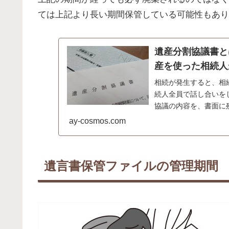
ては上記より長い期間保管している可能性もあり
遺産分割協議書と
産を使った相続人
相続が発生すると、相
続人全員で話し合いを
協議の内容を、書面に
ついて解説します。
ay-cosmos.com
遺言書保管ファイルの管理期間