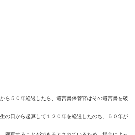
から５０年経過したら、遺言書保管官はその遺言書を破
生の日から起算して１２０年を経過したのち、５０年が
、廃棄することができるとされているため、場合によっ