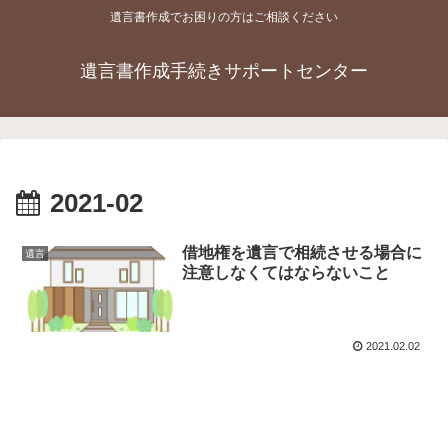
遺言書作成でお困りの方はご相談ください
遺言書作成手続きサポートセンター
2021-02
借地権を遺言で相続させる場合に
遺言
注意しなくてはならないこと
2021.02.02