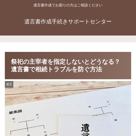
遺言書作成でお困りの方はご相談ください
遺言書作成手続きサポートセンター
祭祀の主宰者を指定しないとどうなる？
遺言書で相続トラブルを防ぐ方法
遺言