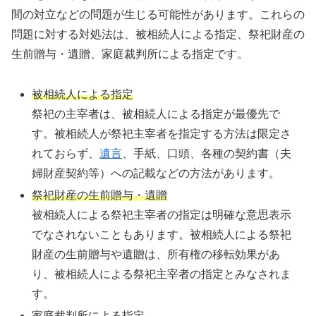
間の対立などの問題が生じる可能性があります。これらの
問題に対する対処法は、被相続人による指定、祭祀財産の
生前贈与・遺贈、家庭裁判所による指定です。
被相続人による指定
祭祀の主宰者は、被相続人による指定が最優先で
す。被相続人が祭祀主宰者を指定する方法は限定さ
れておらず、
遺言
、手紙、口頭、各種の契約書（夫
婦財産契約等）への記載などの方法があります。
祭祀財産の生前贈与・遺贈
被相続人による祭祀主宰者の指定は明確な意思表示
でなされないこともあります。被相続人による祭祀
財産の生前贈与や遺贈は、所有権の移転効果があ
り、被相続人による祭祀主宰者の指定とみなされま
す。
家庭裁判所による指定