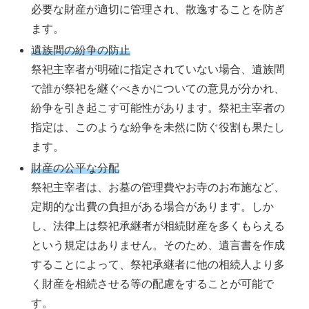
必要な財産が適切に管理され、散逸することを防ぎ
ます。
遺族間の紛争の防止
祭祀主宰者が明確に指定されていない場合、遺族間
で誰が祭祀を継ぐべきかについての意見が分かれ、
紛争を引き起こす可能性があります。祭祀主宰者の
指定は、このような紛争を未然に防ぐ役割も果たし
ます。
財産の公平な分配
祭祀主宰者は、お墓の管理費やお寺のお布施など、
定期的な出費の負担がある場合があります。しか
し、法律上は祭祀承継者が相続財産を多くもらえる
という規定はありません。そのため、遺言書を作成
することによって、祭祀承継者に他の相続人より多
く財産を相続させる等の配慮をすることが可能で
す。