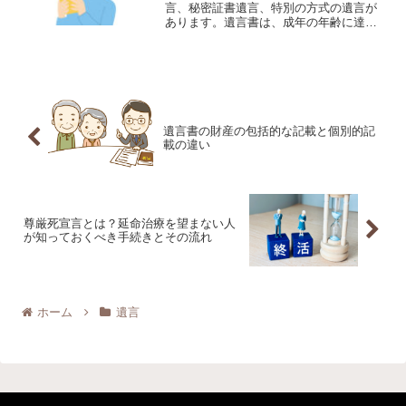
言、秘密証書遺言、特別の方式の遺言が
あります。遺言書は、成年の年齢に達し
ていなくても作成することができます。
遺言を作成する際には、自筆証書遺言と
公正証書遺言を作成される方が多いで
す。今回の記事では、遺言は...
遺言書の財産の包括的な記載と個別的記
載の違い
尊厳死宣言とは？延命治療を望まない人
が知っておくべき手続きとその流れ
ホーム
遺言