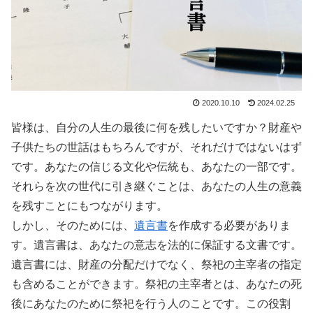
2020.10.10
2024.02.25
皆様は、自分の人生の最後に何を残したいですか？財産や
子供たちの世話はもちろんですが、それだけではないはず
です。あなたの信じる文化や伝統も、あなたの一部です。
それらを次の世代に引き継ぐことは、あなたの人生の意義
を残すことにもつながります。
しかし、そのためには、
遺言書
を作成する必要がありま
す。遺言書は、あなたの意志を法的に保証する文書です。
遺言書には、財産の分配だけでなく、祭祀の主宰者の指定
も含めることができます。祭祀の主宰者とは、あなたの死
後にあなたのために祭祀を行う人のことです。この役割