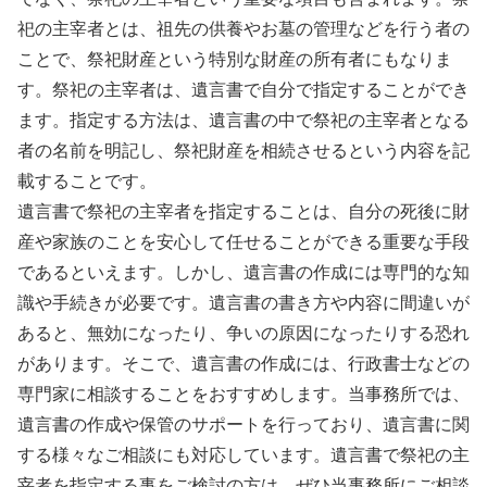
祀の主宰者とは、祖先の供養やお墓の管理などを行う者の
ことで、祭祀財産という特別な財産の所有者にもなりま
す。祭祀の主宰者は、遺言書で自分で指定することができ
ます。指定する方法は、遺言書の中で祭祀の主宰者となる
者の名前を明記し、祭祀財産を相続させるという内容を記
載することです。
遺言書で祭祀の主宰者を指定することは、自分の死後に財
産や家族のことを安心して任せることができる重要な手段
であるといえます。しかし、遺言書の作成には専門的な知
識や手続きが必要です。遺言書の書き方や内容に間違いが
あると、無効になったり、争いの原因になったりする恐れ
があります。そこで、遺言書の作成には、行政書士などの
専門家に相談することをおすすめします。当事務所では、
遺言書の作成や保管のサポートを行っており、遺言書に関
する様々なご相談にも対応しています。遺言書で祭祀の主
宰者を指定する事をご検討の方は、ぜひ当事務所にご相談