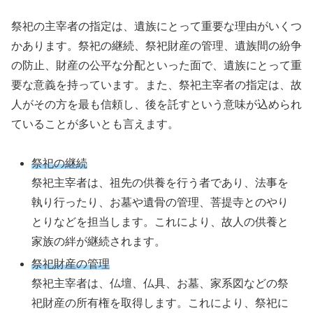
祭祀の主宰者の指定は、遺族にとって重要な理由がいくつ
かあります。祭祀の継続、祭祀財産の管理、遺族間の紛争
の防止、財産の公平な分配といった面で、遺族にとって重
要な意義を持っています。また、祭祀主宰者の指定は、故
人がその方を最も信頼し、後を託すという意味が込められ
ていることが多いとも言えます。
祭祀の継続
祭祀主宰者は、祖先の供養を行う者であり、法事を
執り行ったり、お墓や遺骨の管理、菩提寺とのやり
とりなどを担当します。これにより、故人の供養と
家族の絆が継続されます。
祭祀財産の管理
祭祀主宰者は、仏壇、仏具、お墓、家系図などの祭
祀財産の所有権を取得します。これにより、祭祀に