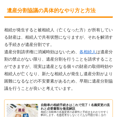
遺産分割協議の具体的なやり方と方法
相続が発生すると被相続人（亡くなった方）が所有してい
る財産は、相続人で共有状態になりますが、それを解消す
る手続きが遺産分割です。
遺産分割請求権に消滅時効はないため、
各相続人
は遺産分
割の禁止がない限り、遺産分割を行うことを請求すること
ができますが、現実は遺産となる個々の財産の取得時効や
相続人が亡くなり、新たな相続人が発生し遺産分割がより
困難になるなどの不安要素があるため、早期に遺産分割協
議を行うことが良いと考えています。
自動車の相続手続きはこれで完了！名義変更の流
れと必要書類を徹底解説
相続と自動車の名義変更の必要性と手続きをわかりやすく
解説します。名義変更をしないとどんな問題が起こるの