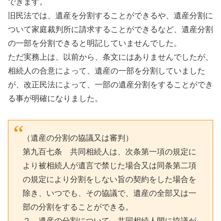
できます。
旧民法では、遺産を分割することができるや、遺産分割に
ついて家庭裁判所に請求することができるなど、遺産分割
の一部を分割できると明記していませんでした。
ただ実務上は、以前から、条文にはありませんでしたが、
相続人の合意によって、遺産の一部を分割していました
が、改正民法によって、一部の遺産分割をすることができ
る事が明確になりました。
（遺産の分割の協議又は審判）
第九百七条 共同相続人は、次条第一項の規定に
より被相続人が遺言で禁じた場合又は同条第二項
の規定により分割をしない旨の契約をした場合を
除き、いつでも、その協議で、遺産の全部又は一
部の分割をすることができる。
２ 遺産の分割について、共同相続人間に協議が