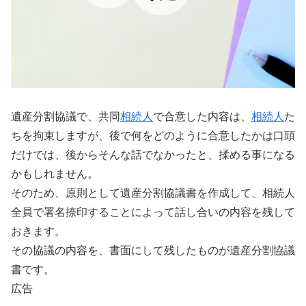
遺産分割協議で、共同
相続人
で合意した内容は、
相続人
た
ちを拘束しますが、後で何をどのように合意したかは口頭
だけでは、後からそんな話でなかったと、揉める事になる
かもしれません。
そのため、原則として遺産分割協議書を作成して、相続人
全員で署名捺印することによって話し合いの内容を残して
おきます。
その協議の内容を、書面にして残したものが遺産分割協議
書です。
広告