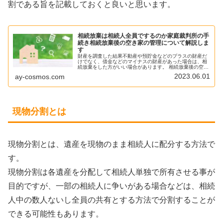
割である旨を記載しておくと良いと思います。
相続放棄は相続人全員でするのか家庭裁判所の手
続き相続放棄後の空き家の管理について解説しま
す
財産を調査した結果不動産や預貯金などのプラスの財産だ
けでなく、借金などのマイナスの財産があった場合は、相
続放棄をした方がいい場合があります。 相続放棄後の空き
家の管理など、相続放棄の手続きや、空き家の管理につい
2023.06.01
ay-cosmos.com
て解説したいと思います。
現物分割とは
現物分割とは、遺産を現物のまま相続人に配分する方法で
す。
現物分割は各遺産を分配して相続人単独で所有させる事が
目的ですが、一部の相続人に争いがある場合などは、相続
人中の数人ないし全員の共有とする方法で分割することが
できる可能性もあります。