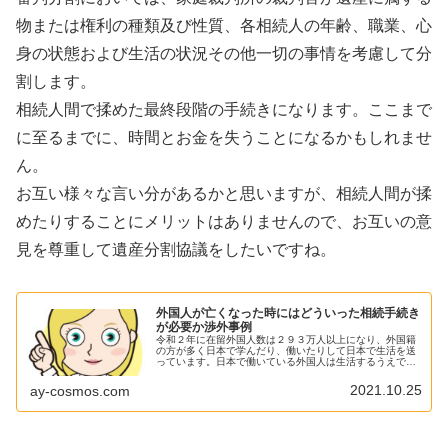
物または権利の種類及び性質、各相続人の年齢、職業、心
身の状態および生活の状況その他一切の事情を考慮して分
割します。
相続人間で揉めた最終段階の手続きになります。ここまで
に至るまでに、時間とお金を失うことになるかもしれませ
ん。
お互い様々な言い分があるかと思いますが、相続人間が揉
めたりすることにメリットはありませんので、お互いの意
見を尊重して遺産分割協議をしたいですね。
外国人が亡くなった時にはどういった相続手続き
が必要か渉外事例
令和２年に在留外国人数は２９３万人以上になり、外国籍
の方が多く日本で学んだり、働いたりして日本で生活を送
っています。日本で働いている外国人は生活するうえで、
銀行口座を開設していたり、不動産を購入して日本に一定
の財産があることが想定されます。...
2021.10.25
ay-cosmos.com