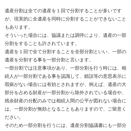
遺産分割は全ての遺産を１回で分割することが多いです
が、現実的に全遺産を同時に分割することができないこと
もあります。
そういった場合には、協議または調停により、遺産の一部
分割をすることも許されています。
遺産を１回で全て分割することを全部分割といい、一部の
遺産を分割する事を一部分割と言います。
一部分割では注意事項があり、一部分割を行う時には、相
続人が一部分割である事を認識して、錯誤等の意思表示に
瑕疵がない場合には有効とされますが、例えば、遺産の大
部分を占める財産が一部分割から除外されている場合や、
残余財産の分配のみでは相続人間の公平が図れない場合に
は、一部分割が無効となることもありますので、ご留意く
ださい。
そのため一部分割を行うには、遺産分割協議書にも一部分