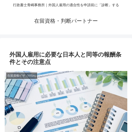
行政書士青嶋事務所｜外国人雇用の適合性を申請前に「診断」する
在留資格・判断パートナー
外国人雇用に必要な日本人と同等の報酬条
件とその注意点
在留資格ビザ（VISA)