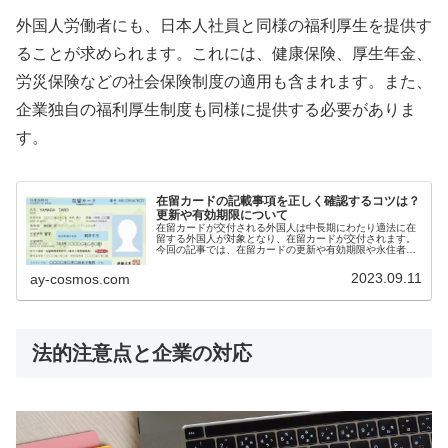
外国人労働者にも、日本人社員と同様の福利厚生を提供す
ることが求められます。これには、健康保険、厚生年金、
労災保険などの社会保険制度の適用も含まれます。また、
企業独自の福利厚生制度も同様に提供する必要がありま
す。
在留カードの記載事項を正しく確認するコツは​？
更新や有効期限について
在留カードが交付される外国人は中長期にわたり適法に在
留する外国人が対象となり、在留カードが交付されます。
今回の記事では、在留カードの更新や有効期限や永住者や
１６歳未満の扱い就労不可など記載事項の確認方法をわか
りやすく解説します
2023.09.11
ay-cosmos.com
法的注意点と企業の対応