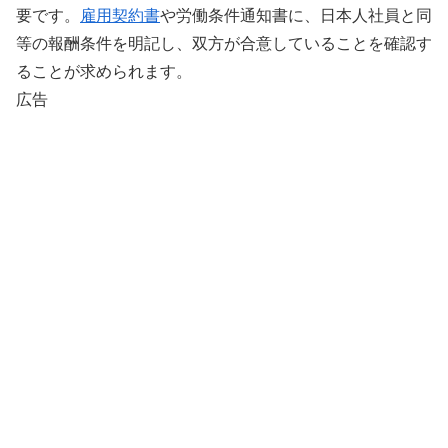
要です。
雇用契約書
や労働条件通知書に、日本人社員と同
等の報酬条件を明記し、双方が合意していることを確認す
ることが求められます。
広告