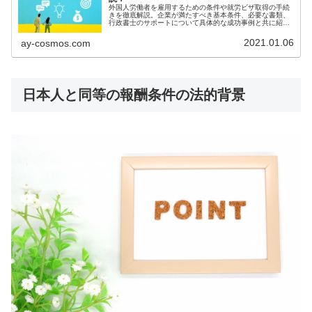
外国人労働者を雇用するための条件や就労ビザ取得の手続
きを徹底解説。企業が満たすべき基本条件、必要な書類、
行政書士のサポートについて具体的な成功事例と共に紹介
します。外国人労働者をスムーズに雇用したい企業必見の
ガイドです。
2021.01.06
ay-cosmos.com
日本人と同等の報酬条件の法的背景