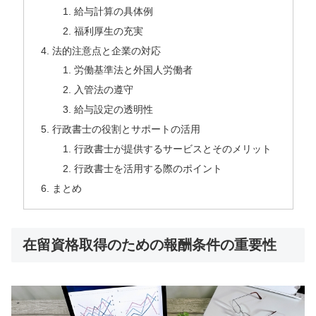
給与計算の具体例
福利厚生の充実
法的注意点と企業の対応
労働基準法と外国人労働者
入管法の遵守
給与設定の透明性
行政書士の役割とサポートの活用
行政書士が提供するサービスとそのメリット
行政書士を活用する際のポイント
まとめ
在留資格取得のための報酬条件の重要性