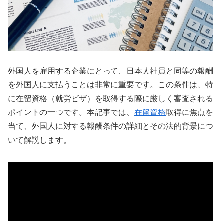
外国人を雇用する企業にとって、日本人社員と同等の報酬
を外国人に支払うことは非常に重要です。この条件は、特
に在留資格（就労ビザ）を取得する際に厳しく審査される
ポイントの一つです。本記事では、
在留資格
取得に焦点を
当て、外国人に対する報酬条件の詳細とその法的背景につ
いて解説します。